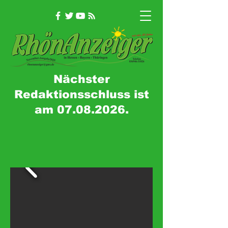
Nächster
Redaktionsschluss ist
am
07.08.2026
.