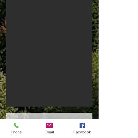
NEU
Phone
Email
Facebook