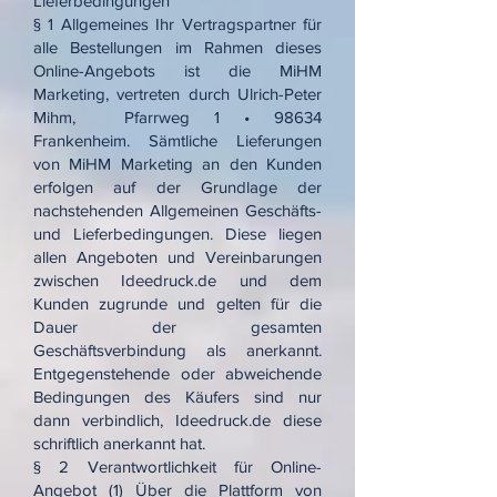
Lieferbedingungen
§ 1 Allgemeines Ihr Vertragspartner für
alle Bestellungen im Rahmen dieses
Online-Angebots ist die MiHM
Marketing, vertreten durch Ulrich-Peter
Mihm, Pfarrweg 1 • 98634
Frankenheim. Sämtliche Lieferungen
von MiHM Marketing an den Kunden
erfolgen auf der Grundlage der
nachstehenden Allgemeinen Geschäfts-
und Lieferbedingungen. Diese liegen
allen Angeboten und Vereinbarungen
zwischen Ideedruck.de und dem
Kunden zugrunde und gelten für die
Dauer der gesamten
Geschäftsverbindung als anerkannt.
Entgegenstehende oder abweichende
Bedingungen des Käufers sind nur
dann verbindlich, Ideedruck.de diese
schriftlich anerkannt hat.
§ 2 Verantwortlichkeit für Online-
Angebot (1) Über die Plattform von