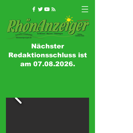
Nächster
Redaktionsschluss ist
am
07.08.2026
.