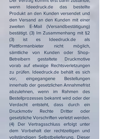
Der Vertrag kommt erst dann zustande,
wenn Ideedruck.de das bestellte
Produkt an den Kunden versendet und
den Versand an den Kunden mit einer
zweiten E-Mail (Versandbestätigung)
bestätigt. (3) Im Zusammenhang mit §2
(3) ist es Ideedruck.de als
Plattformanbieter nicht möglich,
sämtliche von Kunden oder Shop-
Betreibern gestaltete Druckmotive
vorab auf etwaige Rechtsverletzungen
zu prüfen. Ideedruck.de behält es sich
vor, eingegangene Bestellungen
innerhalb der gesetzlichen Annahmefrist
abzulehnen, wenn im Rahmen des
Bestellprozesses bekannt wird oder der
Verdacht entsteht, dass durch ein
Druckmotiv Rechte Dritter oder
gesetzliche Vorschriften verletzt werden.
(4) Der Vertragsschluss erfolgt unter
dem Vorbehalt der rechtzeitigen und
vollständigen Selbstbelieferung. Dieser