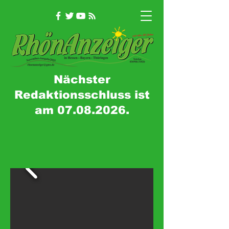
Nächster
Redaktionsschluss ist
am
07.08.2026
.