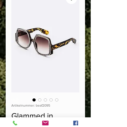
Artikelnummer: beaf2095
Glammed in
Crystals